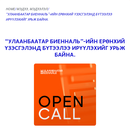
HOME
МЭДЭЭ, МЭДЭЭЛЭЛ
“УЛААНБААТАР БИЕННАЛЬ”-ИЙН ЕРӨНХИЙ ҮЗЭСГЭЛЭНД БҮТЭЭЛЭЭ
ИРҮҮЛЭХИЙГ УРЬЖ БАЙНА.
“УЛААНБААТАР БИЕННАЛЬ”-ИЙН ЕРӨНХИЙ
ҮЗЭСГЭЛЭНД БҮТЭЭЛЭЭ ИРҮҮЛЭХИЙГ УРЬЖ
БАЙНА.