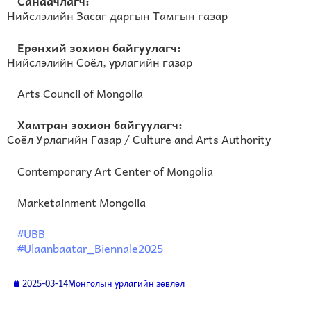
Санаачлагч:
Нийслэлийн Засаг даргын Тамгын газар
Ерөнхий зохион байгуулагч:
Нийслэлийн Соёл, урлагийн газар
Arts Council of Mongolia
Хамтран зохион байгуулагч:
Соёл Урлагийн Газар / Culture and Arts Authority
Contemporary Art Center of Mongolia
Marketainment Mongolia
#UBB
#Ulaanbaatar_Biennale2025
2025-03-14
Монголын урлагийн зөвлөл