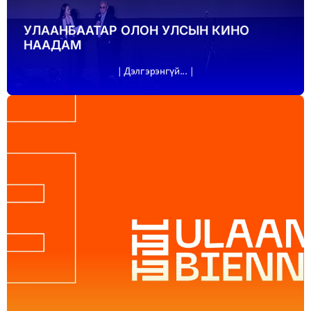
УЛААНБААТАР ОЛОН УЛСЫН КИНО
НААДАМ
| Дэлгэрэнгүй... |