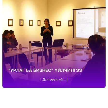
"УРЛАГ БА БИЗНЕС" ҮЙЛЧИЛГЭЭ
| Дэлгэрэнгүй... |