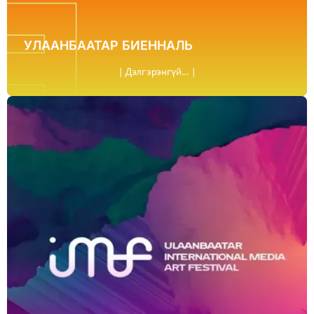
УЛААНБААТАР БИЕННАЛЬ
| Дэлгэрэнгүй... |