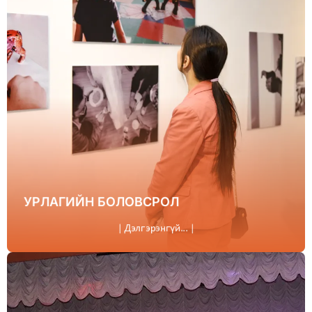
УРЛАГИЙН БОЛОВСРОЛ
| Дэлгэрэнгүй... |