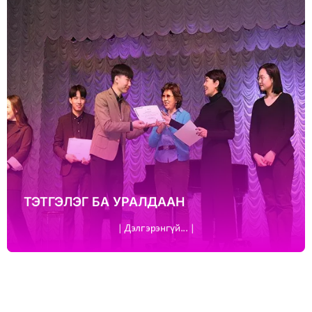
ТЭТГЭЛЭГ БА УРАЛДААН
| Дэлгэрэнгүй... |