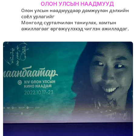
ОЛОН УЛСЫН НААДМУУД
Олон улсын наадмуудаар дамжуулан дэлхийн
соёл урлагийг
Монголд сурталчилан таниулах, хамтын
ажиллагааг өргөжүүлэхэд чиглэн ажилладаг.