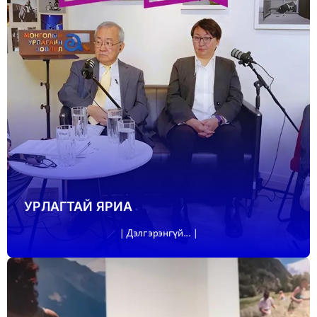
УРЛАГТАЙ ЯРИА
| Дэлгэрэнгүй... |