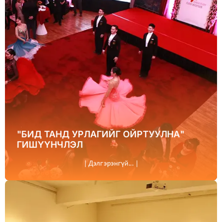
"БИД ТАНД УРЛАГИЙГ ОЙРТУУЛНА"
ГИШҮҮНЧЛЭЛ
| Дэлгэрэнгүй... |