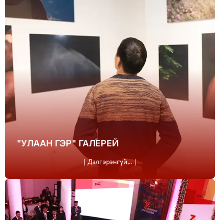
"УЛААН ГЭР" ГАЛЕРЕЙ
| Дэлгэрэнгүй... |