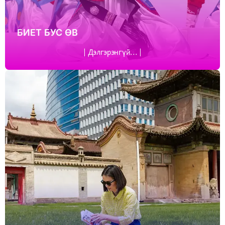
БИЕТ БУС ӨВ
| Дэлгэрэнгүй... |