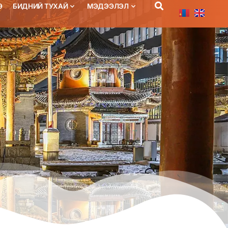
Э
БИДНИЙ ТУХАЙ
МЭДЭЭЛЭЛ