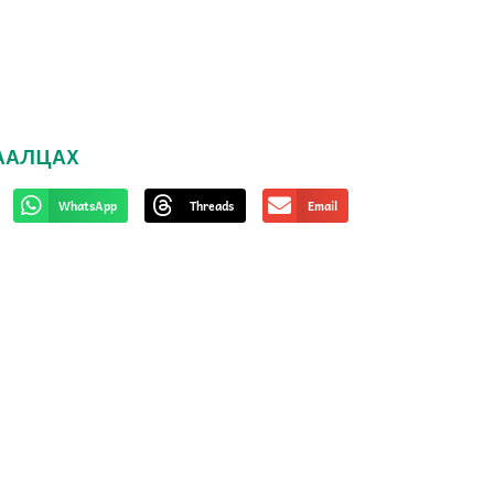
ААЛЦАХ
WhatsApp
Threads
Email