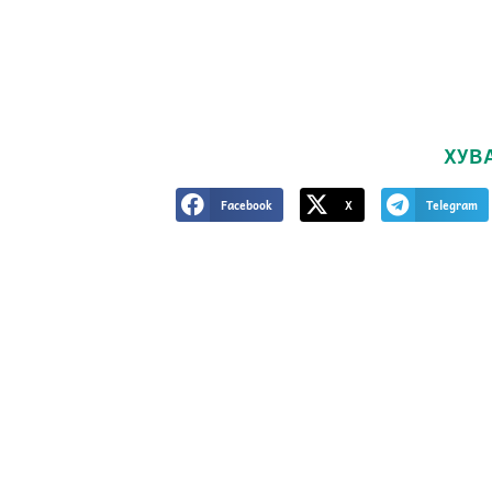
ХУВ
Facebook
X
Telegram