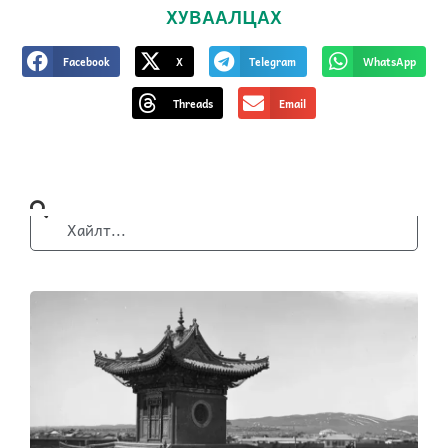
ХУВААЛЦАХ
Facebook
X
Telegram
WhatsApp
Threads
Email