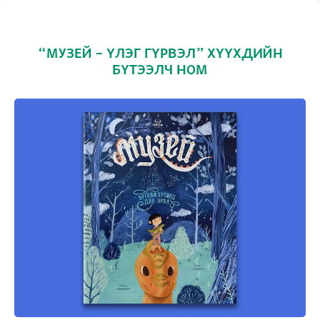
“МУЗЕЙ – ҮЛЭГ ГҮРВЭЛ” ХҮҮХДИЙН
БҮТЭЭЛЧ НОМ