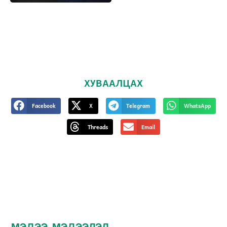
ХУВААЛЦАХ
Facebook
X
Telegram
WhatsApp
Threads
Email
МЭДЭЭ, МЭДЭЭЛЭЛ