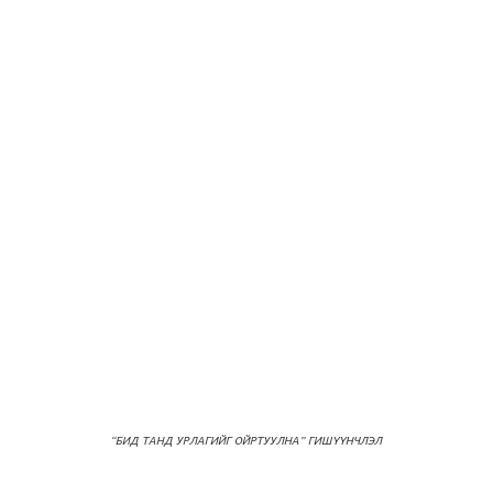
“БИД ТАНД УРЛАГИЙГ ОЙРТУУЛНА” ГИШҮҮНЧЛЭЛ