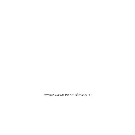
“УРЛАГ БА БИЗНЕС” ҮЙЛЧИЛГЭЭ