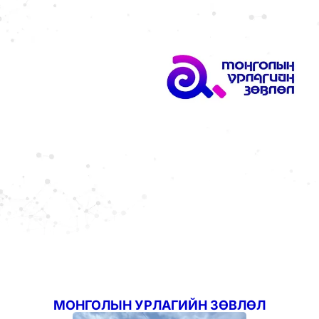
ХОЛБОО БАРИХ
МОНГОЛЫН УРЛАГИЙН ЗӨВЛӨЛ