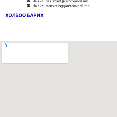
Имэйл: assistant@artcouncil.mn
Имэйл: marketing@artcouncil.mn
ХОЛБОО БАРИХ