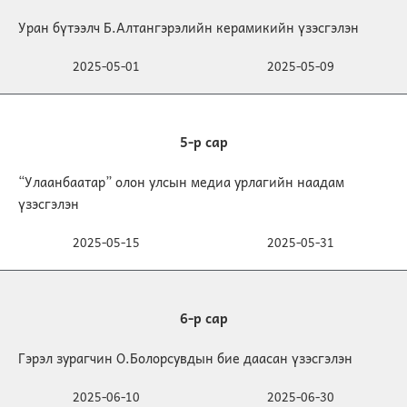
Уран бүтээлч Б.Алтангэрэлийн керамикийн үзэсгэлэн
2025-05-01
2025-05-09
5-р сар
“Улаанбаатар” олон улсын медиа урлагийн наадам
үзэсгэлэн
2025-05-15
2025-05-31
6-р сар
Гэрэл зурагчин О.Болорсувдын бие даасан үзэсгэлэн
2025-06-10
2025-06-30