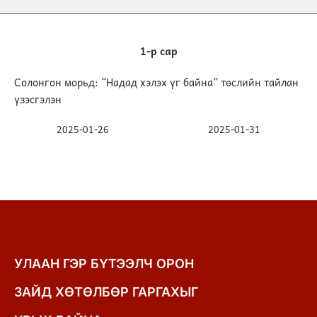
1-р сар
Солонгон морьд: “Надад хэлэх үг байна” төслийн тайлан
үзэсгэлэн
2025-01-26
2025-01-31
УЛААН ГЭР БҮТЭЭЛЧ ОРОН
ЗАЙД ХӨТӨЛБӨР ГАРГАХЫГ