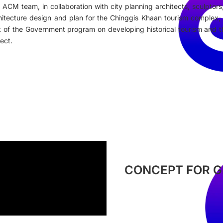
 ACM team, in collaboration with city planning architects, sculptors
hitecture design and plan for the Chinggis Khaan tourism complex, 
t of the Government program on developing historical tourism and 
ject.
CONCEPT FOR G