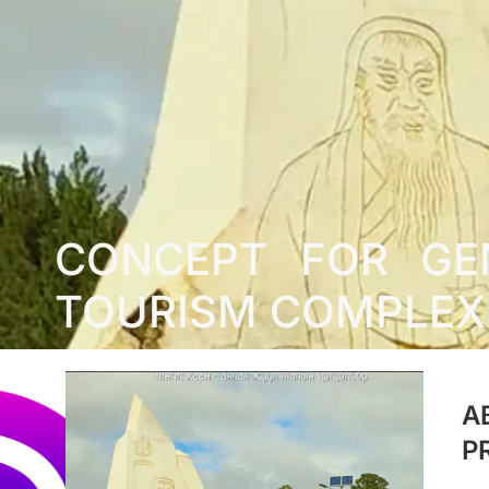
CONCEPT FOR GE
TOURISM COMPLEX
A
P