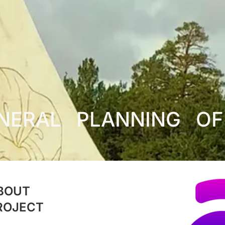
NERAL PLANNING OF
BOUT
ROJECT