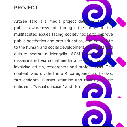
PROJECT
ArtSee Talk is a media project designed to raise
public awareness of through the arts, of the
multifaceted issues facing society today to improve
public aesthetics and arts education, and contribute
to the human and social development of the arts and
culture sector in Mongolia.
ACM developed and
disseminated via social media a series of contents
involving artists, researchers and professionals. The
content was divided into 4 categories, as follows:
“Art criticism: Current situation and needs”, “Music
criticism”, “Visual criticism” and “Film criticism”.