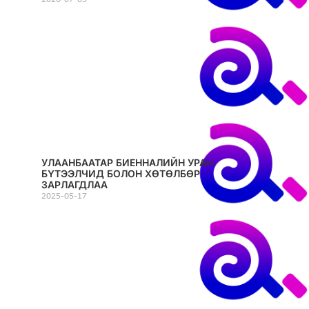
УЛААНБААТАР БИЕННАЛИЙН УРАН
БҮТЭЭЛЧИД БОЛОН ХӨТӨЛБӨР
ЗАРЛАГДЛАА
2025-05-17