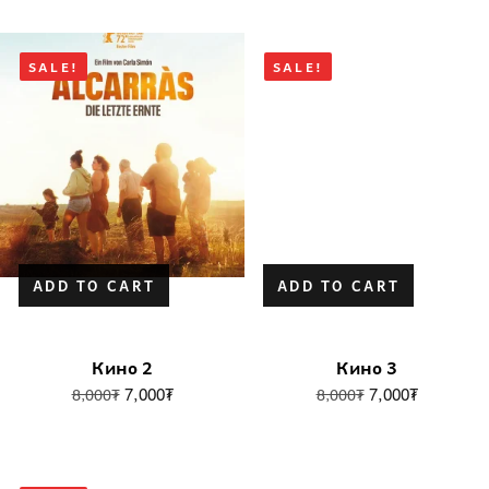
SALE!
SALE!
ADD TO CART
ADD TO CART
Кино 2
Кино 3
7,000
₮
7,000
₮
8,000
₮
8,000
₮