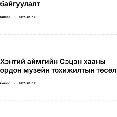
байгуулалт
2025-01-17
BOROO
Хэнтий аймгийн Сэцэн хааны
ордон музейн тохижилтын төсөл
2025-01-17
BOROO