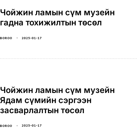
Чойжин ламын сүм музейн
гадна тохижилтын төсөл
2025-01-17
BOROO
Чойжин ламын сүм музейн
Ядам сүмийн сэргээн
засварлалтын төсөл
2025-01-17
BOROO