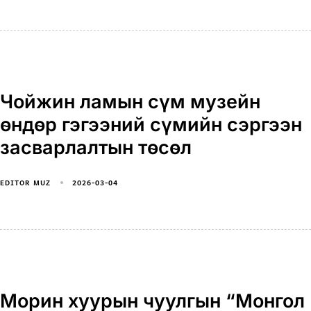
Чойжин ламын сүм музейн
өндөр гэгээний сүмийн сэргээн
засварлалтын төсөл
2026-03-04
EDITOR MUZ
Морин хуурын чуулгын “Монгол