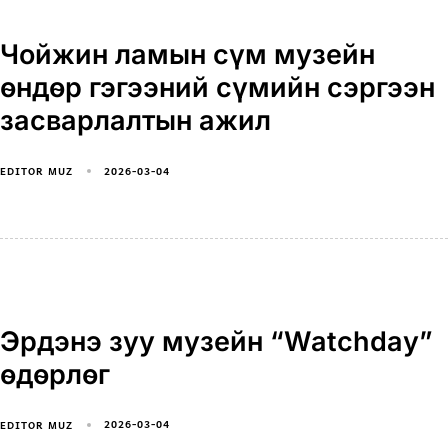
Чойжин ламын сүм музейн
өндөр гэгээний сүмийн сэргээн
засварлалтын ажил
2026-03-04
EDITOR MUZ
Эрдэнэ зуу музейн “Watchday”
өдөрлөг
2026-03-04
EDITOR MUZ