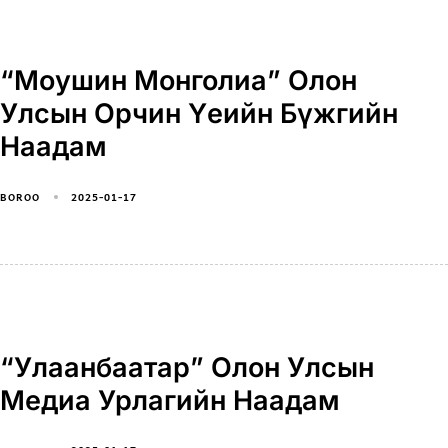
“Моушин Монголиа” Олон
Улсын Орчин Үеийн Бүжгийн
Наадам
2025-01-17
BOROO
“Улаанбаатар” Олон Улсын
Медиа Урлагийн Наадам